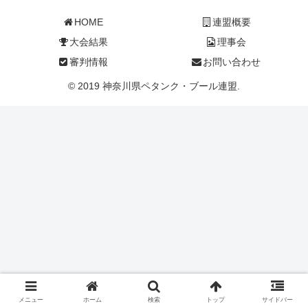
HOME
連盟概要
大会結果
理事会
審判情報
お問い合わせ
© 2019 神奈川県ペタンク・ブール連盟.
メニュー
ホーム
検索
トップ
サイドバー