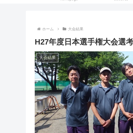
ホーム
大会結果
H27年度日本選手権大会選考会
大会結果