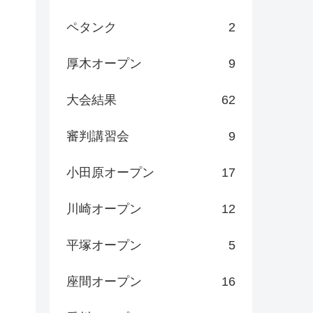
ペタンク
2
厚木オープン
9
大会結果
62
審判講習会
9
小田原オープン
17
川崎オープン
12
平塚オープン
5
座間オープン
16