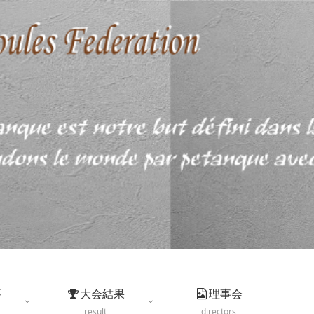
要
大会結果
理事会
result
directors