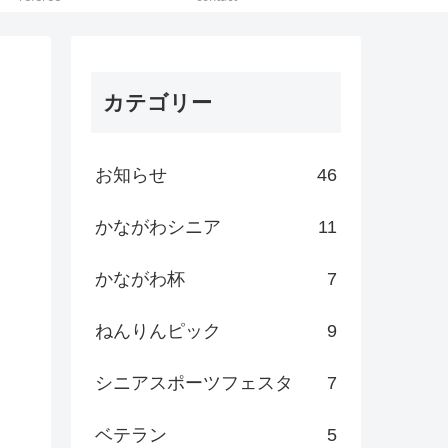
カテゴリー
お知らせ
46
かながわシニア
11
かながわ杯
7
ねんりんピック
9
シニアスポーツフェスタ
7
ベテラン
5