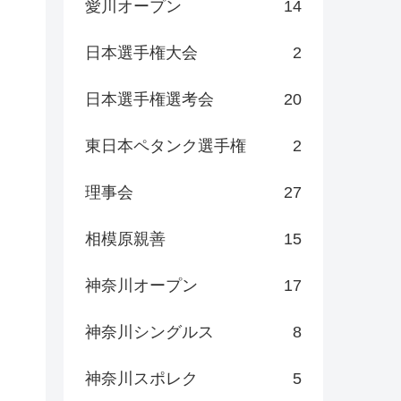
愛川オープン
14
日本選手権大会
2
日本選手権選考会
20
東日本ペタンク選手権
2
理事会
27
相模原親善
15
神奈川オープン
17
神奈川シングルス
8
神奈川スポレク
5