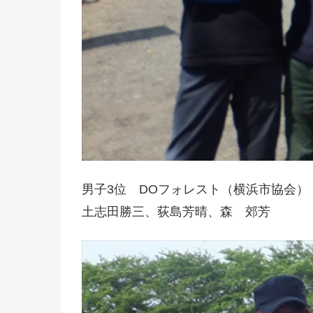
男子3位 DOフォレスト（横浜市協会）
土志田勝三、荻島芳晴、森 郊芳