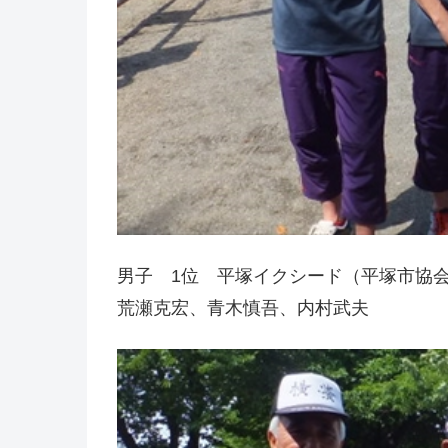
男子 1位 平塚イクシード（平塚市協
荒瀬克宏、青木慎吾、内村武夫