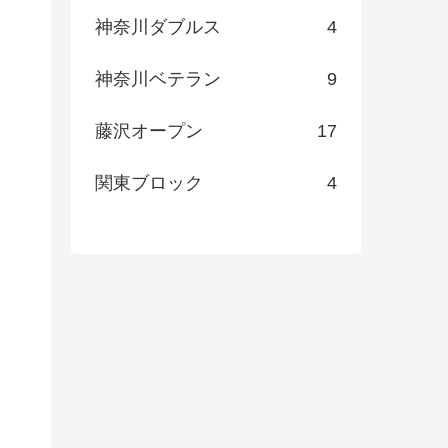
神奈川ダブルス
4
神奈川ベテラン
9
藤沢オープン
17
関東ブロック
4