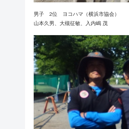
男子 2位 ヨコハマ（横浜市協会）
山本久男、大槻征敏、入内嶋 茂