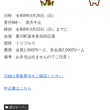
日時 令和8年4月26日（日）
受付8時～ 雨天中止
締切 令和8年3月22日（日）までに
会場 愛川町坂本多目的広場
競技 トリプルス
費用 会員1,500円/一人、非会員2,000円/一人
備考 お弁当は出ませんのでご注意！
詳細は募集要項をご確認ください
。
申込書はこちら
愛川オープン