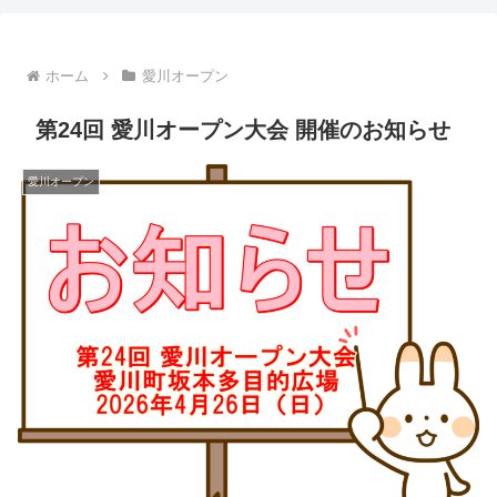
ホーム
愛川オープン
第24回 愛川オープン大会 開催のお知らせ
愛川オープン