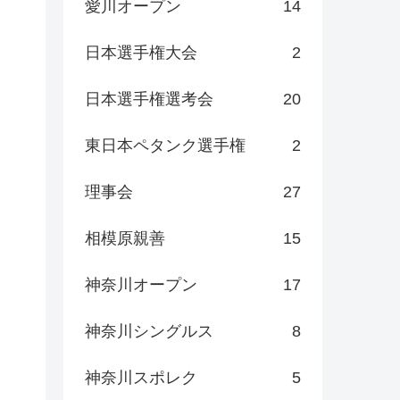
愛川オープン
14
日本選手権大会
2
日本選手権選考会
20
東日本ペタンク選手権
2
理事会
27
相模原親善
15
神奈川オープン
17
神奈川シングルス
8
神奈川スポレク
5