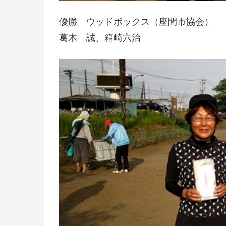
優勝 ウッドボックス（座間市協会）
葛木 誠、箱崎六治