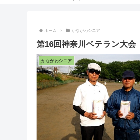
ホーム
かながわシニア
第16回神奈川ベテラン大会（
かながわシニア