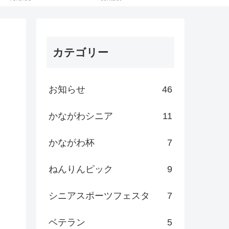
カテゴリー
お知らせ
46
かながわシニア
11
かながわ杯
7
ねんりんピック
9
シニアスポーツフェスタ
7
ベテラン
5