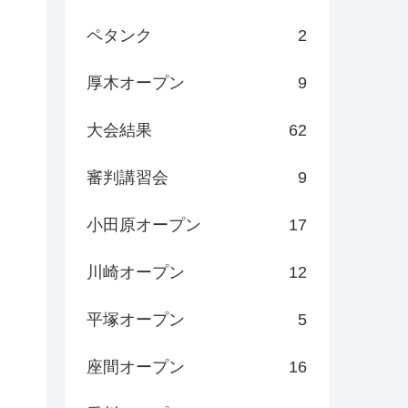
ペタンク
2
厚木オープン
9
大会結果
62
審判講習会
9
小田原オープン
17
川崎オープン
12
平塚オープン
5
座間オープン
16