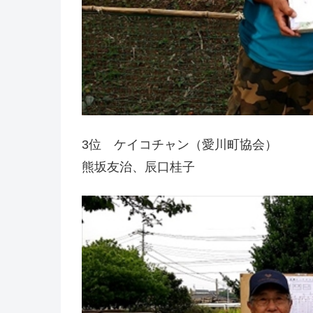
3位 ケイコチャン（愛川町協会）
熊坂友治、辰口桂子