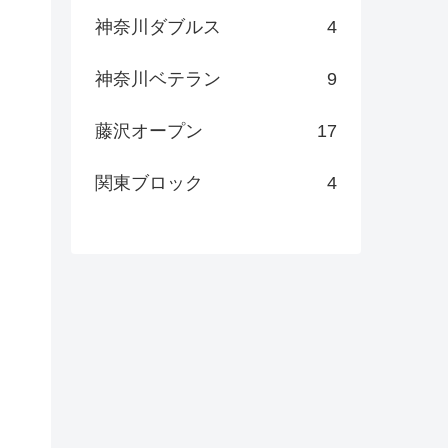
神奈川ダブルス
4
神奈川ベテラン
9
藤沢オープン
17
関東ブロック
4