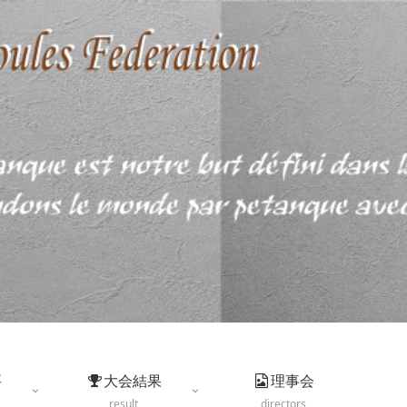
要
大会結果
理事会
result
directors